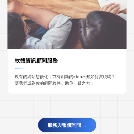
軟體資訊顧問服務
現有的網站想優化，或有創新的idea不知如何實現嗎？
讓我們成為你的顧問夥伴，助你一臂之力！
服務與報價詢問 →