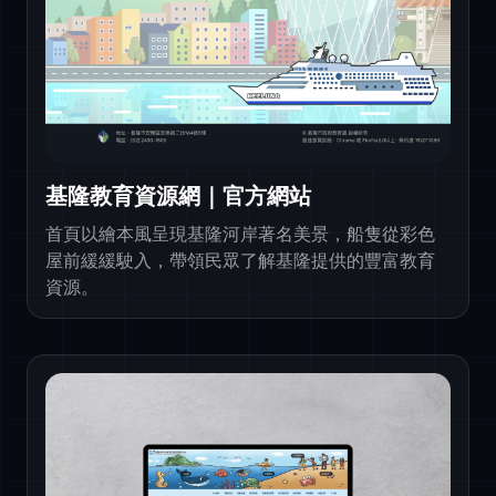
基隆教育資源網｜官方網站
首頁以繪本風呈現基隆河岸著名美景，船隻從彩色
屋前緩緩駛入，帶領民眾了解基隆提供的豐富教育
資源。