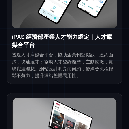
iPAS 經濟部產業人才能力鑑定｜人才庫
媒合平台
透過人才庫媒合平台，協助企業刊登職缺，邀約面
試，快速選才；協助人才登錄履歷，主動應徵，實
現職涯理想。網站設計明亮而簡約，使媒合流程輕
鬆不費力，提升網站整體易用性。