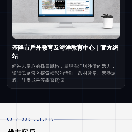
基隆市戶外教育及海洋教育中心｜官方網
站
網站以童趣的插畫風格，展現海洋與沙灘的活力，
邀請民眾深入探索精彩的活動、教材教案、素養課
程、計畫成果等學習資源。
03
/
OUR CLIENTS