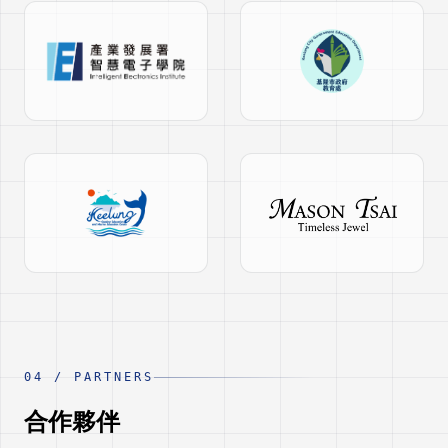
04
/
PARTNERS
合作夥伴