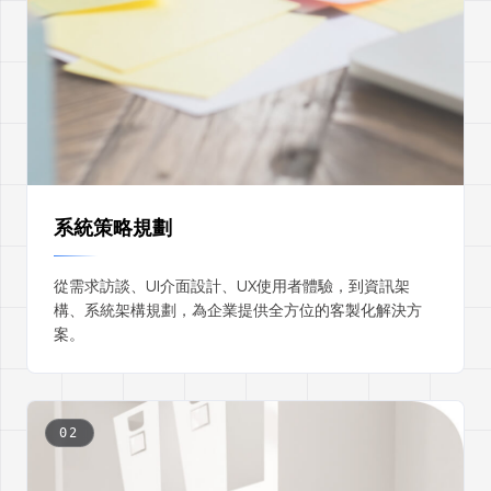
系統策略規劃
從需求訪談、UI介面設計、UX使用者體驗，到資訊架
構、系統架構規劃，為企業提供全方位的客製化解決方
案。
02